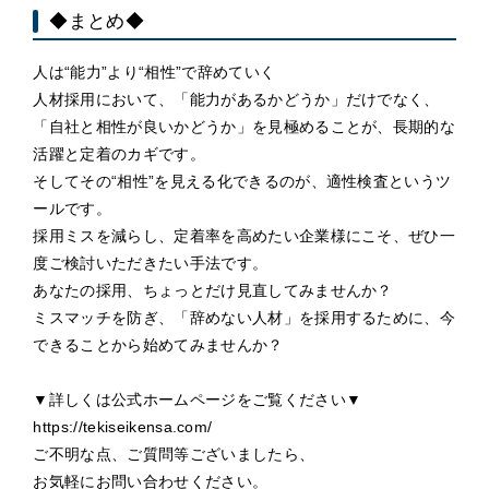
◆まとめ◆
人は“能力”より“相性”で辞めていく
人材採用において、「能力があるかどうか」だけでなく、
「自社と相性が良いかどうか」を見極めることが、長期的な
活躍と定着のカギです。
そしてその“相性”を見える化できるのが、適性検査というツ
ールです。
採用ミスを減らし、定着率を高めたい企業様にこそ、ぜひ一
度ご検討いただきたい手法です。
あなたの採用、ちょっとだけ見直してみませんか？
ミスマッチを防ぎ、「辞めない人材」を採用するために、今
できることから始めてみませんか？
▼詳しくは公式ホームページをご覧ください▼
https://tekiseikensa.com/
ご不明な点、ご質問等ございましたら、
お気軽にお問い合わせください。