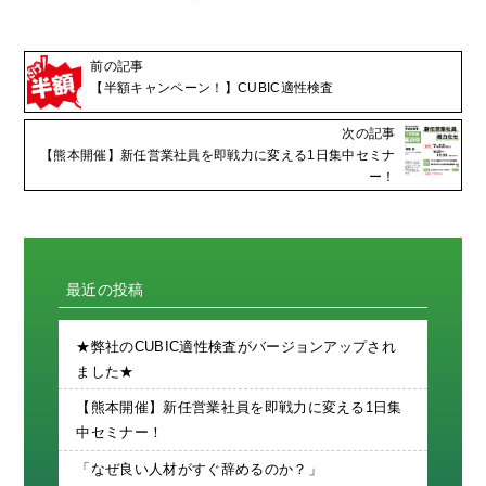
前の記事
【半額キャンペーン！】CUBIC適性検査
次の記事
【熊本開催】新任営業社員を即戦力に変える1日集中セミナ
ー！
最近の投稿
★弊社のCUBIC適性検査がバージョンアップされ
ました★
【熊本開催】新任営業社員を即戦力に変える1日集
中セミナー！
「なぜ良い人材がすぐ辞めるのか？」