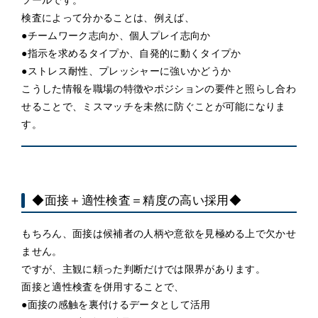
ツールです。
検査によって分かることは、例えば、
●チームワーク志向か、個人プレイ志向か
●指示を求めるタイプか、自発的に動くタイプか
●ストレス耐性、プレッシャーに強いかどうか
こうした情報を職場の特徴やポジションの要件と照らし合わ
せることで、ミスマッチを未然に防ぐことが可能になりま
す。
◆面接＋適性検査＝精度の高い採用◆
もちろん、面接は候補者の人柄や意欲を見極める上で欠かせ
ません。
ですが、主観に頼った判断だけでは限界があります。
面接と適性検査を併用することで、
●面接の感触を裏付けるデータとして活用