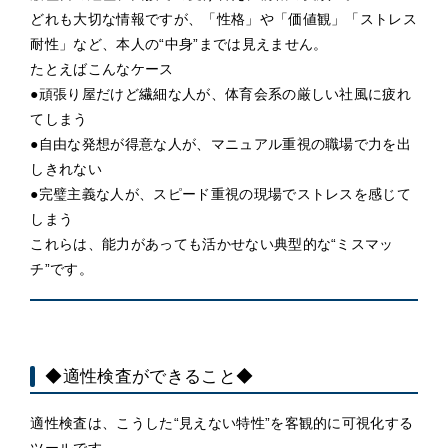
どれも大切な情報ですが、「性格」や「価値観」「ストレス
耐性」など、本人の“中身”までは見えません。
たとえばこんなケース
●頑張り屋だけど繊細な人が、体育会系の厳しい社風に疲れ
てしまう
●自由な発想が得意な人が、マニュアル重視の職場で力を出
しきれない
●完璧主義な人が、スピード重視の現場でストレスを感じて
しまう
これらは、能力があっても活かせない典型的な“ミスマッ
チ”です。
◆適性検査ができること◆
適性検査は、こうした“見えない特性”を客観的に可視化する