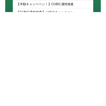
【半額キャンペーン！】CUBIC適性検査
【CUBIC適性検査】ご紹介キャンペーン
カテゴリー
ブログ・コラム
新着情報
お知らせ
アーカイブ