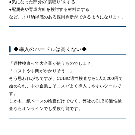
●気になった部分の“裏取り”をする
●配属先や育成方針を検討する材料にする
など、より納得感のある採用判断ができるようになります。
◆導入のハードルは高くない◆
「適性検査って大企業が使うものでしょ？」
「コストや手間がかかりそう…」
そう思われがちですが、CUBIC適性検査なら1人2,200円で
始められ、中小企業こそコスパよく導入しやすいツールで
す。
しかも、紙ベースの検査だけでなく、弊社のCUBIC適性検
査ならオンラインでも受験可能です。